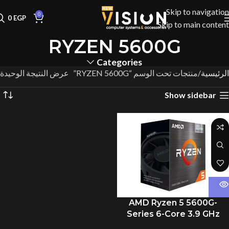
Skip to navigation
0
0
EGP
Skip to main content
RYZEN 5600G
Categories
الرئيسية
منتجات تحت الوسم “RYZEN 5600G”
عرض النتيجة الوحيدة
Show sidebar
AMD Ryzen 5 5600G-
Series 6-Core 3.9 GHz
Socket AM4 65W With