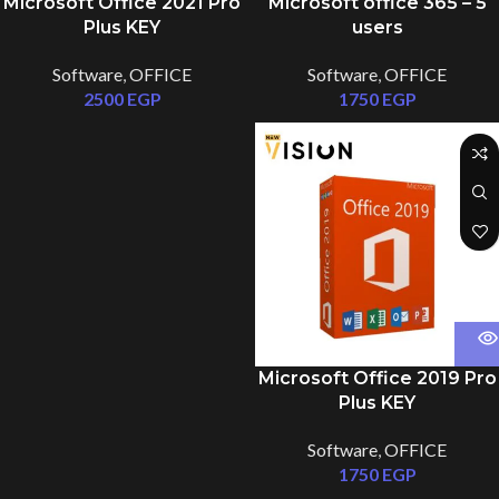
Microsoft Office 2021 Pro
Microsoft office 365 – 5
Plus KEY
users
Software
,
OFFICE
Software
,
OFFICE
2500
EGP
1750
EGP
Microsoft Office 2019 Pro
Plus KEY
Software
,
OFFICE
1750
EGP