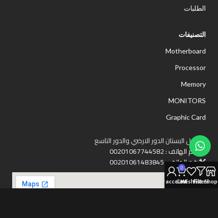
الطلبات
التصنيفات
Motherboard
Processor
Memory
MONITORS
Graphic Card
مول البستان الدور الارضي والدور التاسع
رقم الهاتف : 00201067744582
رقم الهاتف : 00201061483845
0
My account
Cart
Wishlist
Filters
Shop