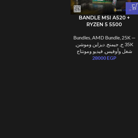
BANDLE MSI A520 +
RYZEN 5 5500
Bundles
,
AMD Bundle
,
25K —
35K ج
,
جيمنج
,
ديزاين وموشن
,
شغل وأوفيس
,
فيديو ومونتاج
28000
EGP