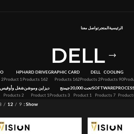
الرئيسية
المتجر
تواصل معنا
DELL
VO
HP
HARD DRIVE
GRAPHIC CARD
DELL
COOLING
2 Products
1 Product
162 Products
162 Products
2 Products
90 Products
PROCES
SOFTWARE
تحت 20,000
جيمنج
ديزاين وموشن
شغل وأوفيس
2 Products
1 Product
3 Products
1 Product
7 Products
8
12
9
Show