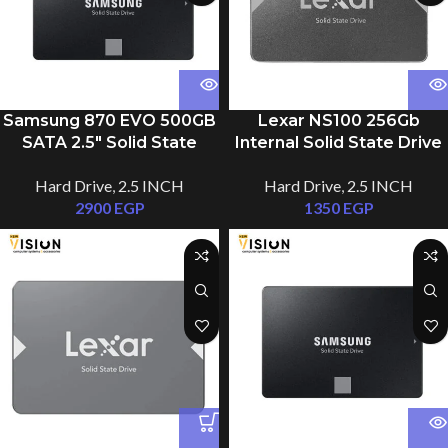
Samsung 870 EVO 500GB
Lexar NS100 256Gb
SATA 2.5″ Solid State
Internal Solid State Drive
Drive (SSD)
SSD
Hard Drive
,
2.5 INCH
Hard Drive
,
2.5 INCH
2900
EGP
1350
EGP