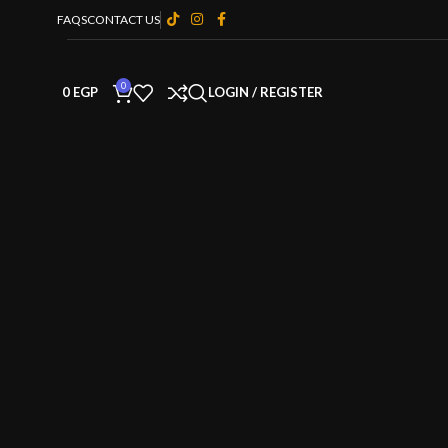
FAQS
CONTACT US
0
0
EGP
LOGIN / REGISTER