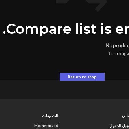
Compare list is e
No product
to compa
Return to shop
بى
التصنيفات
يل الدخول
Motherboard