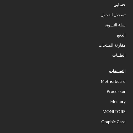
حسابى
تسجيل الدخول
سلة التسوق
الدفع
مقارنة المنتجات
الطلبات
التصنيفات
Motherboard
Processor
Memory
MONITORS
Graphic Card