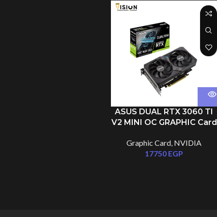
ASUS DUAL RTX 3060 TI
V2 MINI OC GRAPHIC Card
Graphic Card
,
NVIDIA
17750
EGP