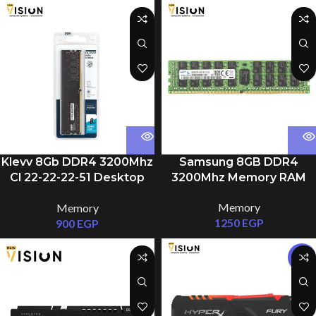
Klevv 8Gb DDR4 3200Mhz
Samsung 8GB DDR4
Cl 22-22-22-51 Desktop
3200Mhz Memory RAM
Memory
Memory
Memory
1250
EGP
900
EGP
-35%