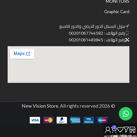
MONITORS
Graphic Card
مول البستان الدور الارضي والدور التاسع
رقم الهاتف : 00201067744582
رقم الهاتف : 00201061483845
New Vision Store
. All rights reserved
© 2026
0
My account
Cart
Wishlist
Filters
Shop