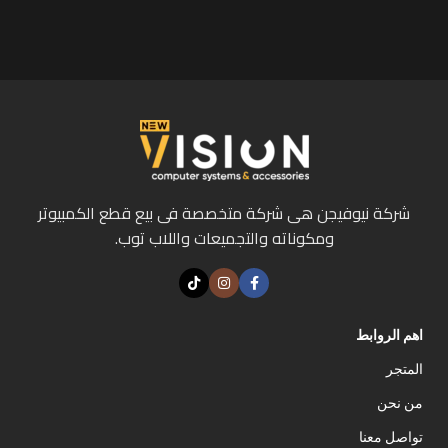
شركة نيوفيجن هى شركة متخصصة فى بيع قطع الكمبيوتر
ومكوناته والتجميعات واللاب توب.
اهم الروابط
المتجر
من نحن
تواصل معنا