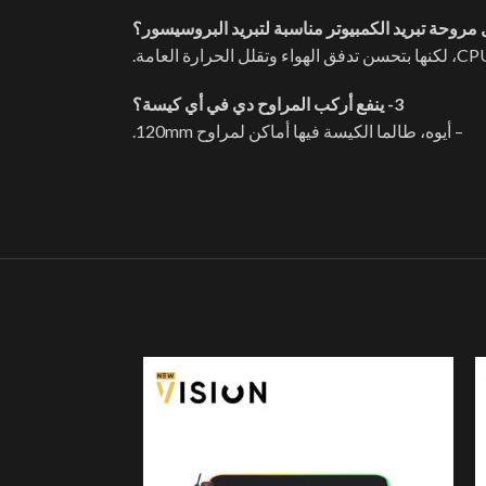
3- ينفع أركب المراوح دي في أي كيسة؟
– أيوه، طالما الكيسة فيها أماكن لمراوح 120mm.