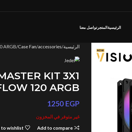
الرئيسية
المتجر
تواصل معنا
الرئيسية
accessories
Case Fan
20 ARGB
MASTER KIT 3X1
FLOW 120 ARGB
1250
EGP
غير متوفر في المخزون
to wishlist
Add to compare