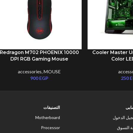
Redragon M702 PHOENIX 10000
Cooler Master Un
DPI RGB Gaming Mouse
Color LE
accessories
,
MOUSE
access
900
EGP
250
E
بى
التصنيفات
يل الدخول
Motherboard
 التسوق
Processor