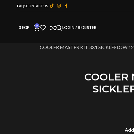
FAQS
CONTACT US
0
0
EGP
LOGIN / REGISTER
COOLER MASTER KIT 3X1 SICKLEFLOW 1
COOLER 
SICKLE
Add 