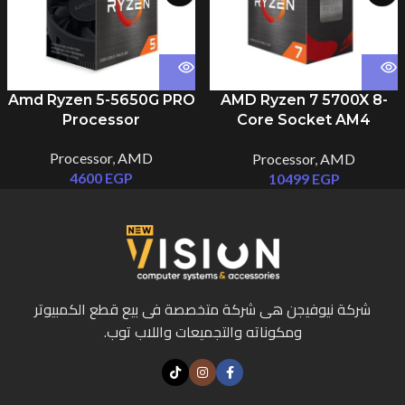
Amd Ryzen 5-5650G PRO
AMD Ryzen 7 5700X 8-
Processor
Core Socket AM4
Desktop Processor
Processor
,
AMD
Processor
,
AMD
4600
EGP
10499
EGP
شركة نيوفيجن هى شركة متخصصة فى بيع قطع الكمبيوتر
ومكوناته والتجميعات واللاب توب.