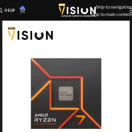
Skip to navigation
0
0
EGP
Skip to main content